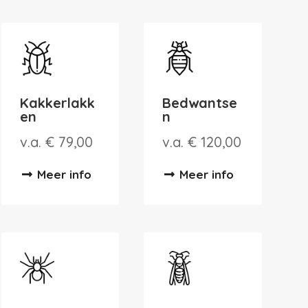
Kakkerlakk
Bedwantse
en
n
v.a. € 79,00
v.a. € 120,00
Meer info
Meer info