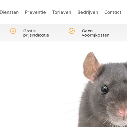
Diensten
Preventie
Tarieven
Bedrijven
Contact
R
Gratis
R
Geen
prijsindicatie
voorrijkosten