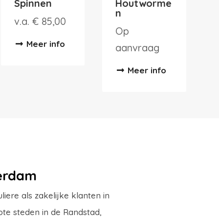
Spinnen
Houtworme
n
v.a. € 85,00
Op
Meer info
aanvraag
Meer info
terdam
ere als zakelijke klanten in
ote steden in de Randstad,