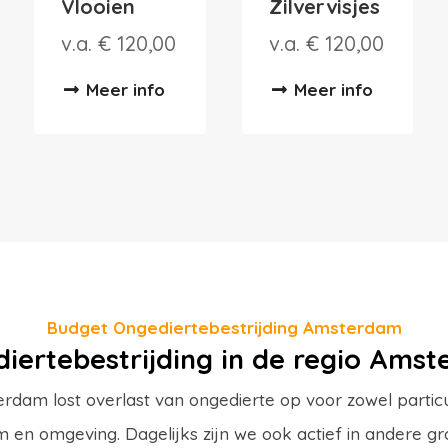
Vlooien
Zilvervisjes
v.a. € 120,00
v.a. € 120,00
Meer info
Meer info
Budget Ongediertebestrijding Amsterdam
iertebestrijding in de regio Ams
rdam lost overlast van ongedierte op voor zowel particuli
en omgeving. Dagelijks zijn we ook actief in andere gr