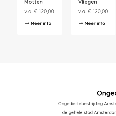
Motten
Vliegen
v.a. € 120,00
v.a. € 120,00
Meer info
Meer info
Onged
Ongediertebestrijding Amste
de gehele stad Amsterdam 