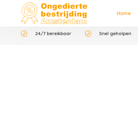
Home
R
24/7 bereikbaar
R
Snel geholpen