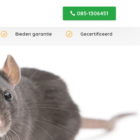
085-1306451
R
Bieden garantie
R
Gecertificeerd