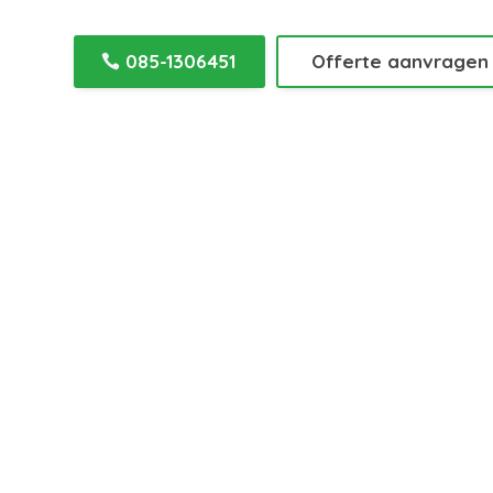
085-1306451
Offerte aanvragen